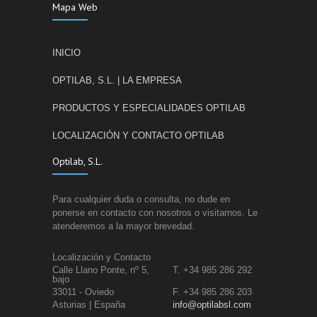
Mapa Web
INICIO
OPTILAB, S.L. | LA EMPRESA
PRODUCTOS Y ESPECIALIDADES OPTILAB
LOCALIZACIÓN Y CONTACTO OPTILAB
Optilab, S.L.
Para cualquier duda o consulta, no dude en
ponerse en contacto con nosotros o visitarnos. Le
atenderemos a la mayor brevedad.
Localización y Contacto
Calle Llano Ponte, nº 5,
T. +34 985 286 292
bajo
33011 - Oviedo
F. +34 985 286 203
Asturias | España
info@optilabsl.com