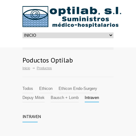
Poductos Optilab
Inicio
Productos
Todos
Ethicon
Ethicon Endo-Surgery
Depuy Mitek
Bausch + Lomb
Intraven
INTRAVEN